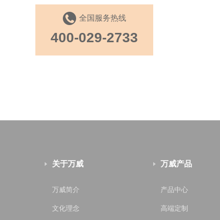
全国服务热线
400-029-2733
关于万威
万威产品
万威简介
产品中心
文化理念
高端定制