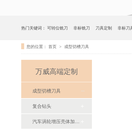
热门关键词：
可转位铣刀
非标铣刀
刀具定制
非标刀
您的位置：
首页
成型切槽刀具
>
万威高端定制
成型切槽刀具
复合钻头
汽车涡轮增压壳体加工刀具