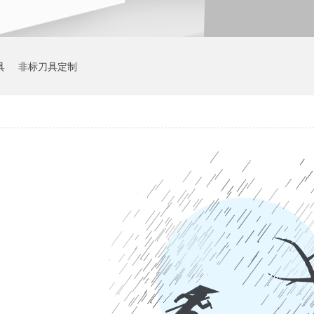
具
非标刀具定制