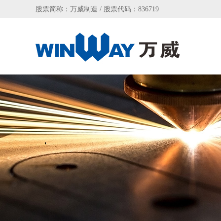
股票简称：万威制造 / 股票代码：836719