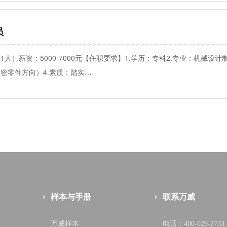
员
1人）薪资：5000-7000元【任职要求】1.学历：专科2.专业：机械
密零件方向）4.素质：踏实…
样本与手册
联系万威
万威样本
电话：400-029-2733