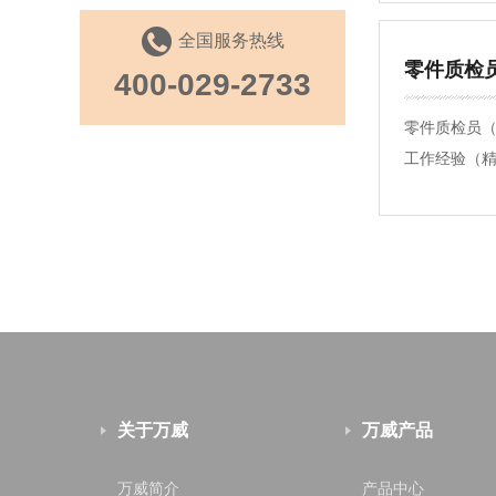
全国服务热线
零件质检
400-029-2733
零件质检员（
工作经验（精
关于万威
万威产品
万威简介
产品中心