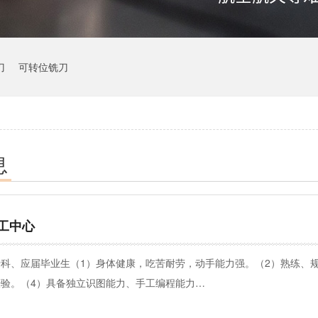
刀
可转位铣刀
息
工中心
科、应届毕业生（1）身体健康，吃苦耐劳，动手能力强。（2）熟练、
验。（4）具备独立识图能力、手工编程能力…