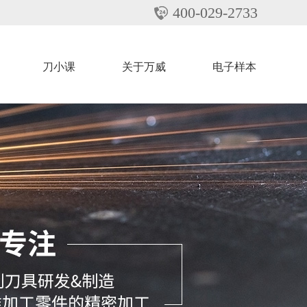
400-029-2733
刀小课
关于万威
电子样本