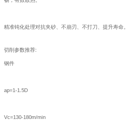
畅，有效散热。
精准钝化处理对抗夹砂、不崩刃、不打刀、提升寿命。
切削参数推荐:
钢件
ap=1-1.5D
Vc=130-180m/min