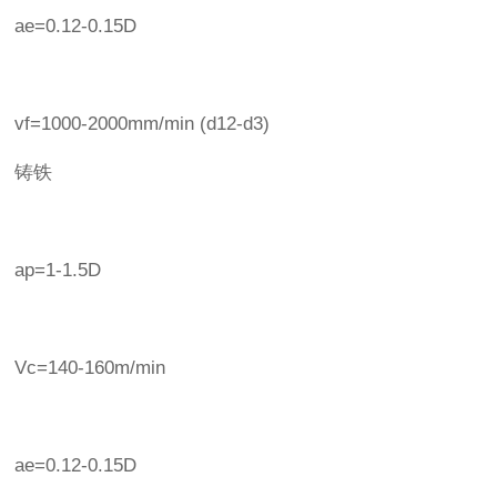
ae=0.12-0.15D
vf=1000-2000mm/min (d12-d3)
铸铁
ap=1-1.5D
Vc=140-160m/min
ae=0.12-0.15D