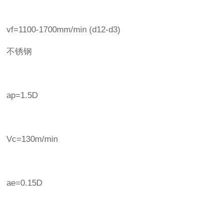
vf=1100-1700mm/min (d12-d3)
不锈钢
ap=1.5D
Vc=130m/min
ae=0.15D