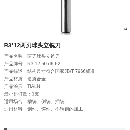
1
/
4
R3*12两刃球头立铣刀
产品名称：两刃球头立铣刀
产品牌号：R3-12-50-d6-F2
产品描述：结构尺寸符合国家JB/T 7966标准
产品材质：硬质合金
产品涂层：TiALN
最小起订量：1支
适用场合：槽铣、侧铣、插铣
适用材料：钢件、铸件、不锈钢的加工