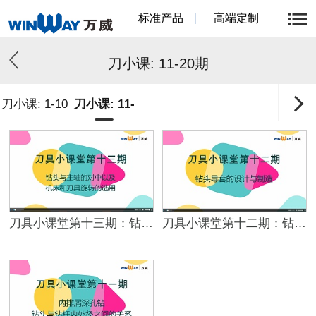
标准产品
高端定制
刀小课: 11-20期
刀小课: 1-10
刀小课: 11-
期
20期
刀具小课堂第十三期：钻头与主轴的对中&机床与刀具旋转的选用
刀具小课堂第十二期：钻头导套的设计与制造