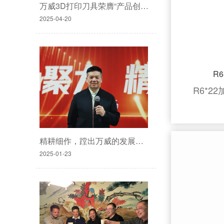
万威3D打印刀具荣膺“产品创新奖”
2025-04-20
R6
R6*2
精耕细作，蹚出万威的发展之路
2025-01-23