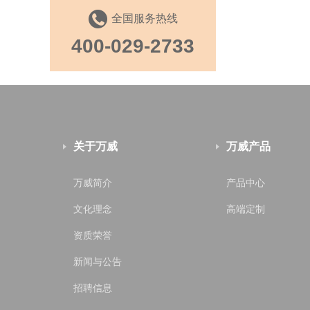
全国服务热线
400-029-2733
关于万威
万威产品
万威简介
产品中心
文化理念
高端定制
资质荣誉
新闻与公告
招聘信息