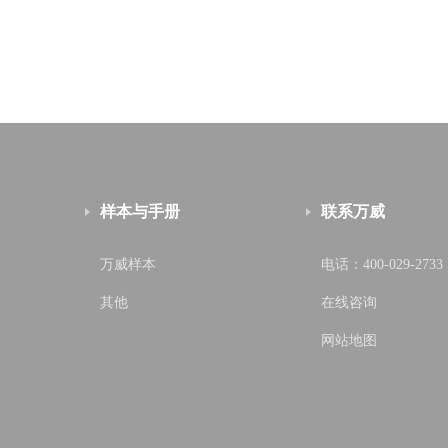
样本与手册
联系万威
万威样本
电话：400-029-2733
其他
在线咨询
网站地图