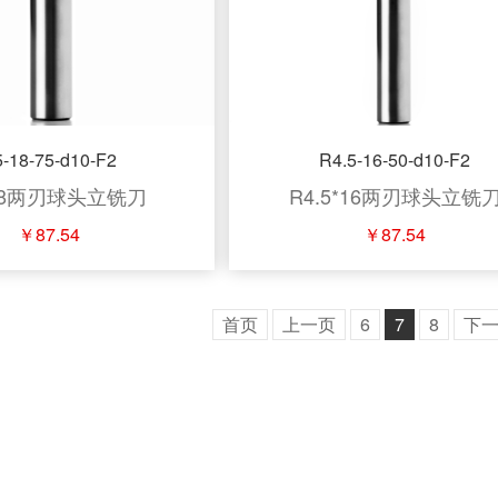
-18-75-d10-F2
R4.5-16-50-d10-F2
18两刃球头立铣刀
R4.5*16两刃球头立铣
￥87.54
￥87.54
首页
上一页
6
7
8
下