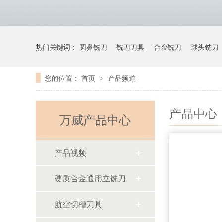
热门关键词：
圆鼻铣刀
铣刀刀具
合金铣刀
球头铣刀
您的位置：
首页
产品频道
>
产品中心
万威产品中心
产品视频
硬质合金通用立铣刀
航空切槽刀具