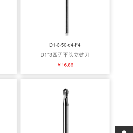
D1-3-50-d4-F4
D1*3四刃平头立铣刀
￥16.86